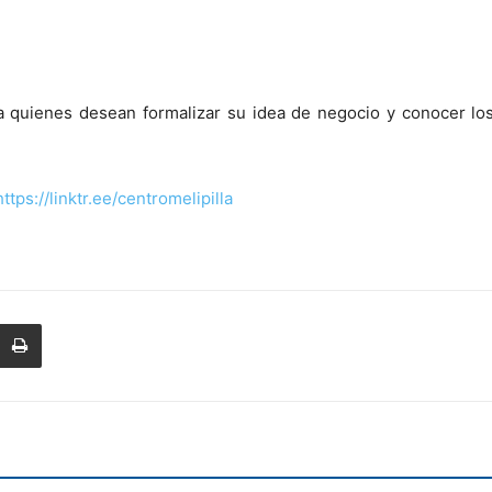
a quienes desean formalizar su idea de negocio y conocer lo
https://linktr.ee/centromelipilla