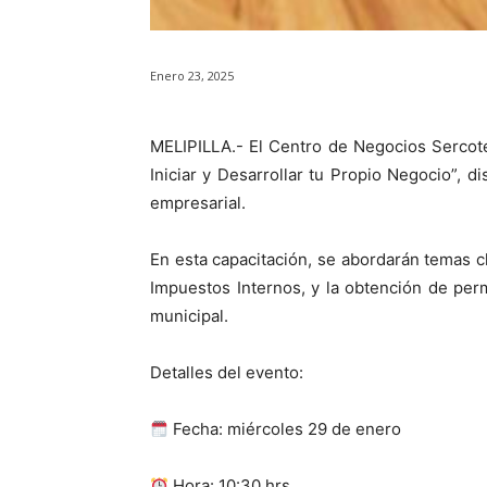
Enero 23, 2025
MELIPILLA.- El Centro de Negocios Sercotec
Iniciar y Desarrollar tu Propio Negocio”, 
empresarial.
En esta capacitación, se abordarán temas cl
Impuestos Internos, y la obtención de perm
municipal.
Detalles del evento:
Fecha: miércoles 29 de enero
Hora: 10:30 hrs