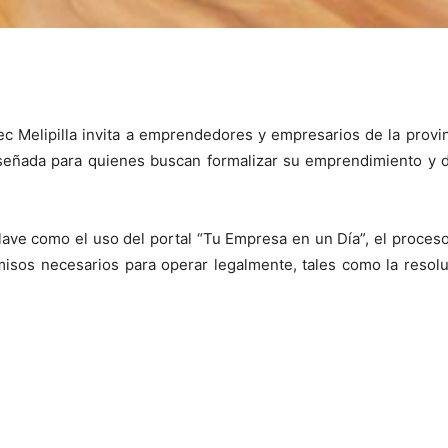
 Melipilla invita a emprendedores y empresarios de la provinc
diseñada para quienes buscan formalizar su emprendimiento y 
ave como el uso del portal “Tu Empresa en un Día”, el proceso 
isos necesarios para operar legalmente, tales como la resolu