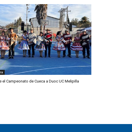
ra
e el Campeonato de Cueca a Duoc UC Melipilla