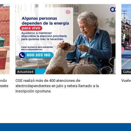
Actualidad
Cultu
ando
CGE realizó más de 400 atenciones de
Vuelv
 siete
electrodependientes en julio y reitera llamado a la
inscripción oportuna