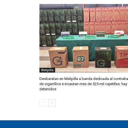
Melipilla
Desbaratan en Melipilla a banda dedicada al contrab
de cigarrillos e incautan más de 525 mil cajetillas: hay
detenidos