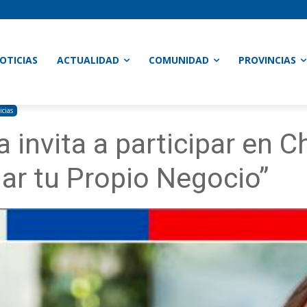
OTICIAS
ACTUALIDAD
COMUNIDAD
PROVINCIAS
icias
a invita a participar en 
llar tu Propio Negocio”