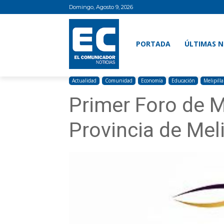
Domingo, Agosto 9, 2026
PORTADA
ÚLTIMAS N
Actualidad
Comunidad
Economía
Educación
Melipilla
Primer Foro de M
Provincia de Meli