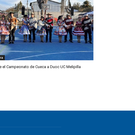
ra
e el Campeonato de Cueca a Duoc UC Melipilla