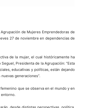
, la Agrupación de Mujeres Emprendedoras de
l jueves 27 de noviembre en dependencias de
tiva de la mujer, el cual históricamente ha
o Seguel, Presidenta de la Agrupación: “Esta
iales, educativas y políticas, están dejando
as nuevas generaciones”.
der femenino que se observa en el mundo y en
l entorno.
arán, desde distintas perspectivas, política,