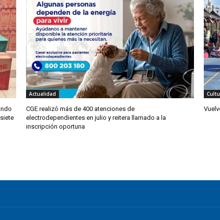
Actualidad
Cultu
ando
CGE realizó más de 400 atenciones de
Vuelv
 siete
electrodependientes en julio y reitera llamado a la
inscripción oportuna