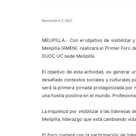
Noviembre 3, 2025
MELIPILLA.- Con el objetivo de visibilizar
Melipilla (AMEN), realizará el Primer Foro
DUOC UC sede Melipilla.
El objetivo de esta actividad, es generar 
desafiado contextos sociales y culturales p
será la primera jornada protagonizada por m
una huella positiva en el mundo. Profesiona
La inquietud por visibilizar a las lideresa
Melipilla, liderazgo que está cambiando vid
El Foro contará con la participación de lide