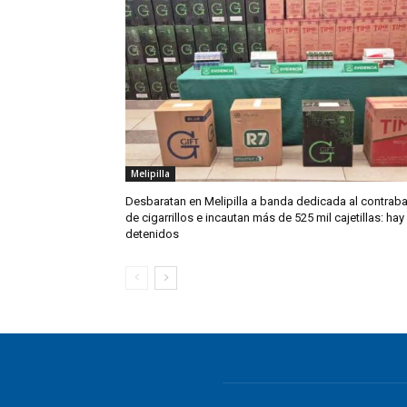
Melipilla
Desbaratan en Melipilla a banda dedicada al contrab
de cigarrillos e incautan más de 525 mil cajetillas: hay
detenidos