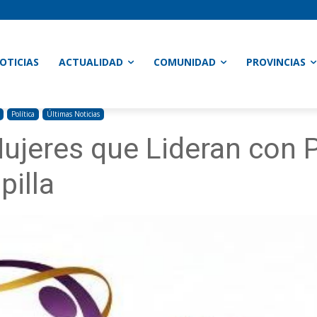
OTICIAS
ACTUALIDAD
COMUNIDAD
PROVINCIAS
Política
Últimas Noticias
ujeres que Lideran con P
pilla