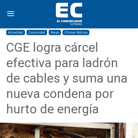
Actualidad
Comunidad
Maipo
Últimas Noticias
CGE logra cárcel
efectiva para ladrón
de cables y suma una
nueva condena por
hurto de energía