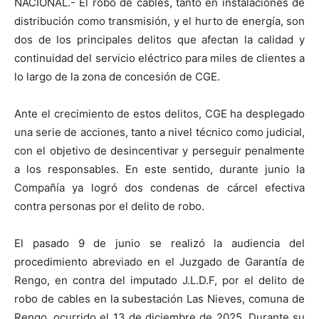
NACIONAL.- El robo de cables, tanto en instalaciones de
distribución como transmisión, y el hurto de energía, son
dos de los principales delitos que afectan la calidad y
continuidad del servicio eléctrico para miles de clientes a
lo largo de la zona de concesión de CGE.
Ante el crecimiento de estos delitos, CGE ha desplegado
una serie de acciones, tanto a nivel técnico como judicial,
con el objetivo de desincentivar y perseguir penalmente
a los responsables. En este sentido, durante junio la
Compañía ya logró dos condenas de cárcel efectiva
contra personas por el delito de robo.
El pasado 9 de junio se realizó la audiencia del
procedimiento abreviado en el Juzgado de Garantía de
Rengo, en contra del imputado J.L.D.F, por el delito de
robo de cables en la subestación Las Nieves, comuna de
Rengo, ocurrido el 13 de diciembre de 2025. Durante su